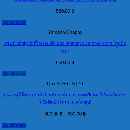
580.00
฿
Quick View
Yamaha Chappy
แฮนด์ chaly ชิปปี้ ทรงแด๊ก dax monkey แบบราคาเบาๆ (ลุูกบิด
ชุบ)
650.00
฿
Quick View
Dax ST50 - ST70
บูธต่อหูโช๊คบนชาลี สำหรับอาร์มถ่าง หมดปัญหาโช๊คหลังเอียง
โช๊คติดบังโคลน (เหล็กชุบ)
300.00
฿
–
350.00
฿
Quick View