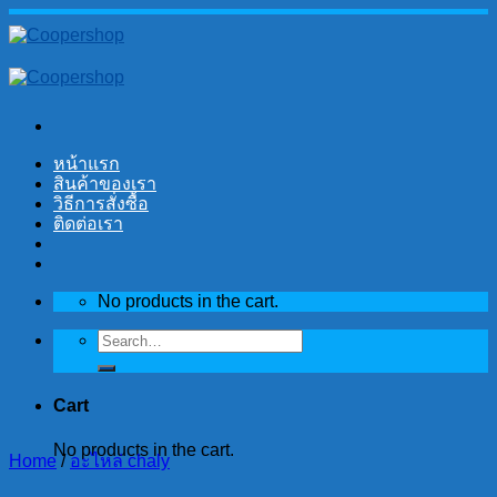
Skip
to
content
หน้าแรก
สินค้าของเรา
วิธีการสั่งซื้อ
ติดต่อเรา
No products in the cart.
Search
for:
Cart
No products in the cart.
Home
/
อะไหล่ chaly