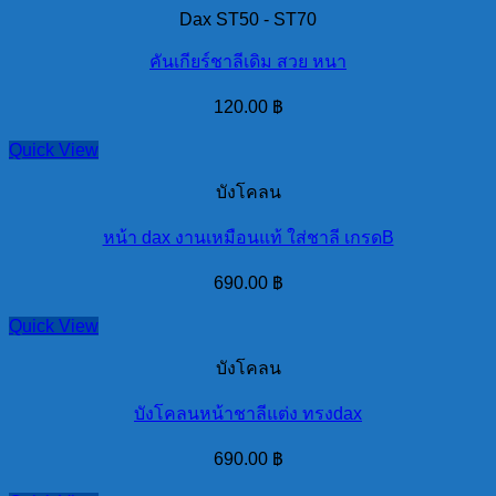
Dax ST50 - ST70
คันเกียร์ชาลีเดิม สวย หนา
120.00
฿
Quick View
บังโคลน
หน้า dax งานเหมือนแท้ ใส่ชาลี เกรดB
690.00
฿
Quick View
บังโคลน
บังโคลนหน้าชาลีแต่ง ทรงdax
690.00
฿