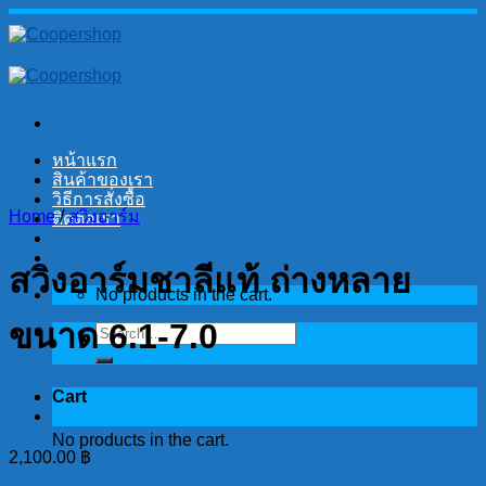
Skip
to
content
หน้าแรก
สินค้าของเรา
วิธีการสั่งซื้อ
Home
/
สวิงอาร์ม
ติดต่อเรา
สวิงอาร์มชาลีแท้ ถ่างหลาย
No products in the cart.
ขนาด 6.1-7.0
Search
for:
Cart
No products in the cart.
2,100.00
฿