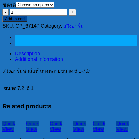
ขนาด
สวิง
Add to cart
อาร์ม
SKU:
CP_67147
Category:
สวิงอาร์ม
ชา
ลี
แท้
ถ่าง
Description
หลาย
Additional information
ขนาด
สวิงอาร์มชาลีแท้ ถ่างหลายขนาด 6.1-7.0
6.1-
7.0
quantity
ขนาด
7.2, 6.1
Related products
Quick
Quick
Quick
Quick
Quick
Quick
View
View
View
View
View
View