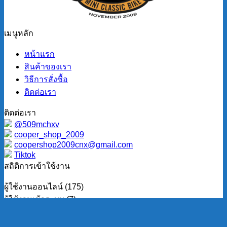
เมนูหลัก
หน้าแรก
สินค้าของเรา
วิธีการสั่งซื้อ
ติดต่อเรา
ติดต่อเรา
@509mchxv
cooper_shop_2009
coopershop2009cnx@gmail.com
Tiktok
สถิติการเข้าใช้งาน
ผู้ใช้งานออนไลน์ (175)
ผู้ใช้งานเข้าระบบ (7)
ผู้ใช้งานทั่วไป (168)
ผู้ใช้งานทั้งหมด (4160)