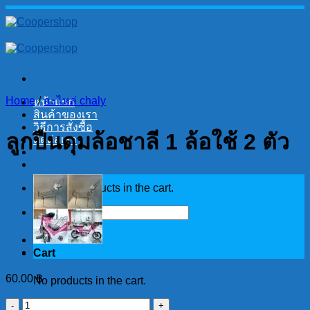
Skip
to
content
Home
/
อะไหล่ chaly
หน้าแรก
สินค้าของเรา
วิธีการสั่งซื้อ
ลูกปืนดุมล้อชาลี 1 ล้อใช้ 2 ตัว
ติดต่อเรา
No products in the cart.
Search
for:
Cart
60.00
฿
No products in the cart.
ลูกปืน