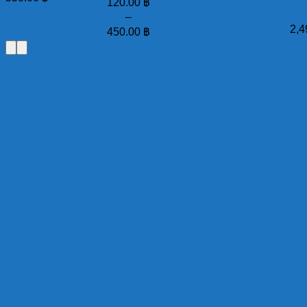
120.00
฿
–
2,4
450.00
฿