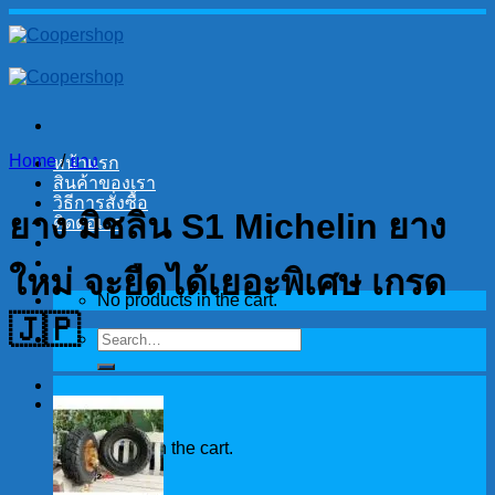
Skip
to
content
Home
/
ยาง
หน้าแรก
สินค้าของเรา
วิธีการสั่งซื้อ
ยาง มิชลิน S1 Michelin ยาง
ติดต่อเรา
ใหม่ จะยืดได้เยอะพิเศษ เกรด
No products in the cart.
🇯🇵
Search
for:
Cart
No products in the cart.