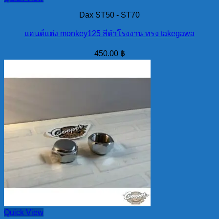
Dax ST50 - ST70
แฮนด์แต่ง monkey125 สีดำโรงงาน ทรง takegawa
450.00
฿
Quick View