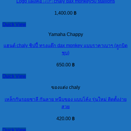
Logo แผงคอ 🇯🇵 chaly dax monkey50 stallions
1,400.00
฿
Quick View
Yamaha Chappy
แฮนด์ chaly ชิปปี้ ทรงแด๊ก dax monkey แบบราคาเบาๆ (ลุูกบิด
ชุบ)
650.00
฿
Quick View
ของแต่ง chaly
เหล็กกันรอยชาลี กันลาย หนีบของ แบบโค้ง รุ่นใหม่ ติดตั้งง่าย
สวย
420.00
฿
Quick View