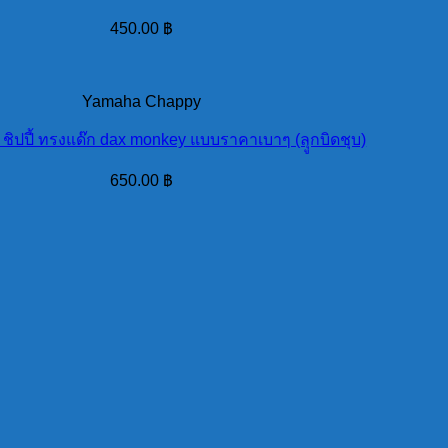
450.00
฿
Yamaha Chappy
 ชิปปี้ ทรงแด๊ก dax monkey แบบราคาเบาๆ (ลุูกบิดชุบ)
650.00
฿