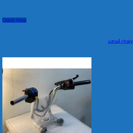
Quick View
แฮนด์ chaly