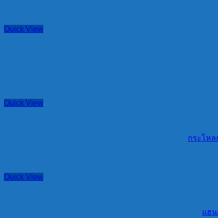
Quick View
Quick View
กระโหลก
Quick View
แฮนด