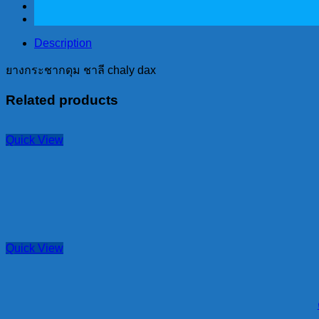
ชาลี
chaly
dax
quantity
Description
ยางกระชากดุม ชาลี chaly dax
Related products
Quick View
Quick View