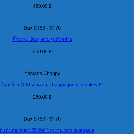
450.00
฿
Dax ST50 - ST70
คิ้วเบาะ เดิมๆ ตามรูปตัวอย่าง
350.00
฿
Yamaha Chappy
ไฟหน้า dt100 จานฉาย chappy gorilla monkey 6″
280.00
฿
Dax ST50 - ST70
์แต่ง monkey125 สีดำโรงงาน ทรง takegawa