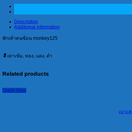
ซ้อน
monkey125
quantity
Description
Additional information
พักเท้าคนซ้อน monkey125
สี
เทาเข้ม, ทอง, แดง, ดำ
Related products
Quick View
เบาะส