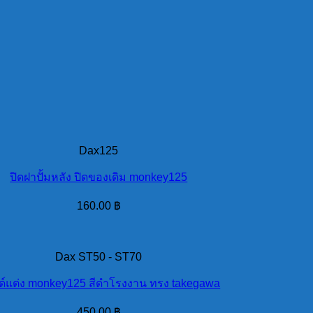
Dax125
ปิดฝาปั้มหลัง ปิดของเดิม monkey125
160.00
฿
Dax ST50 - ST70
์แต่ง monkey125 สีดำโรงงาน ทรง takegawa
450.00
฿