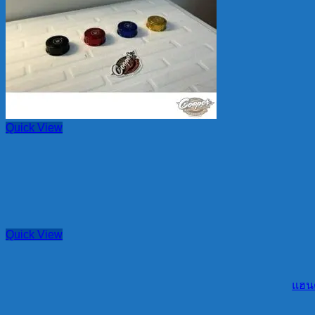
Quick View
Quick View
แฮนด