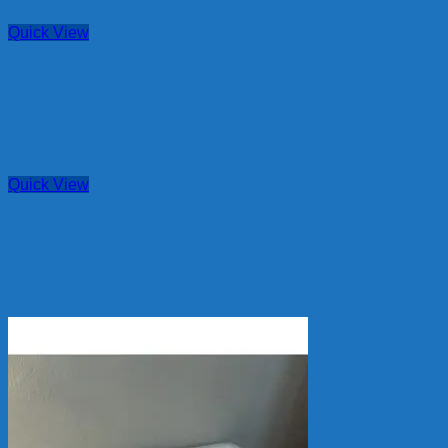
Quick View
Quick View