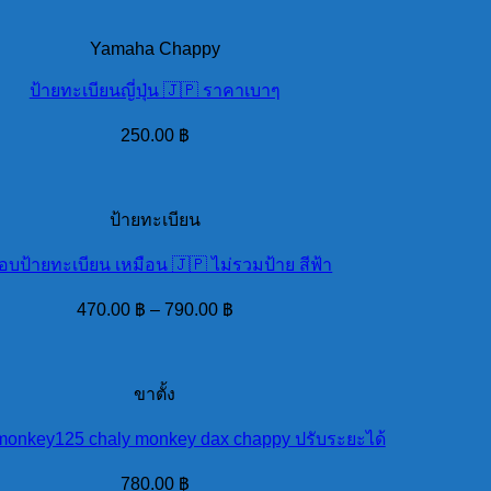
Yamaha Chappy
ป้ายทะเบียนญี่ปุ่น 🇯🇵 ราคาเบาๆ
250.00
฿
ป้ายทะเบียน
อบป้ายทะเบียน เหมือน 🇯🇵 ไม่รวมป้าย สีฟ้า
470.00
฿
–
790.00
฿
ขาตั้ง
น monkey125 chaly monkey dax chappy ปรับระยะได้
780.00
฿