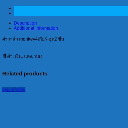
ชุด2
ชิ้น
quantity
Description
Additional information
ฝาวาล์ว monkey4เกียร์ ชุด2 ชิ้น
สี
ดำ, เงิน, แดง, ทอง
Related products
Quick View