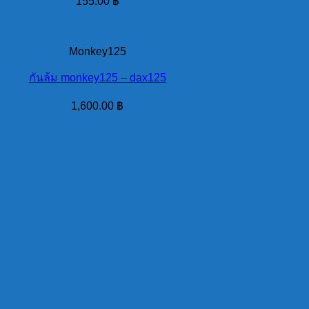
155.00
฿
Monkey125
กันล้ม monkey125 – dax125
1,600.00
฿