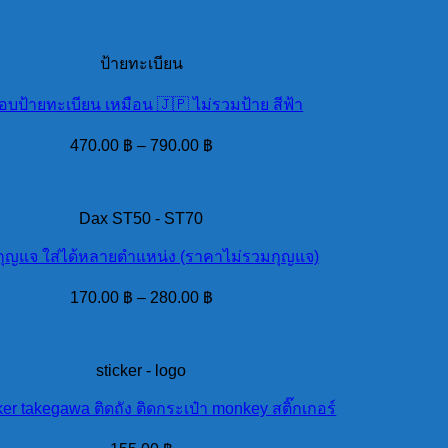
ป้ายทะเบียน
อบป้ายทะเบียน เหมือน 🇯🇵 ไม่รวมป้าย สีฟ้า
470.00
฿
–
790.00
฿
Dax ST50 - ST70
กุญแจ ใส่ได้หลายตำแหน่ง (ราคาไม่รวมกุญแจ)
170.00
฿
–
280.00
฿
sticker - logo
cker takegawa ติดถัง ติดกระเป๋า monkey สติ๊กเกอร์