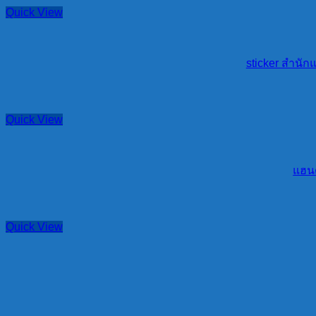
Quick View
sticker สำนักแ
Quick View
แฮนด
Quick View