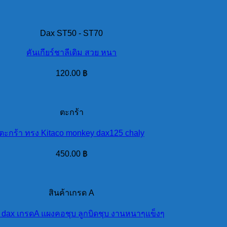
Dax ST50 - ST70
คันเกียร์ชาลีเดิม สวย หนา
120.00
฿
ตะกร้า
ตะกร้า ทรง Kitaco monkey dax125 chaly
450.00
฿
สินค้าเกรด A
 dax เกรดA แผงคอชุบ ลูกบิดชุบ งานหนาๆแข็งๆ