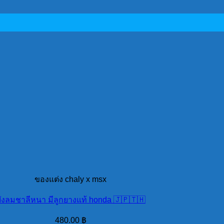
ของแต่ง chaly x msx
ังลมชาลีหนา มีลูกยางแท้ honda 🇯🇵🇹🇭
480.00
฿