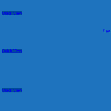
Quick View
น๊อต
Quick View
Quick View