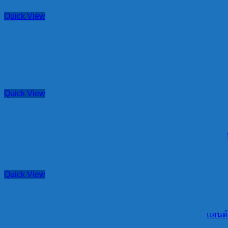
Quick View
Quick View
Quick View
แฮนด์