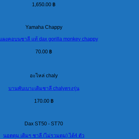
1,650.00
฿
Yamaha Chappy
แผงคอบนชาลี แท้ dax gorilla monkey chappy
70.00
฿
อะไหล่ chaly
บานพับเบาะเดิมชาลี chalyตรงรุ่น
170.00
฿
Dax ST50 - ST70
นอตดุม เดิมๆ ชาลี (ไม่รวมดุม) ได้4 ตัว