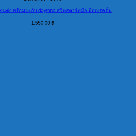
x แต่ง พร้อมปะกับ daytona สวิทสตาร์ทมือ มือเบรคดั้ม
1,550.00
฿