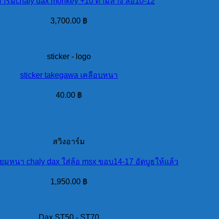
อาร์มchaly dax monkey +10 ดามล่าง ล้อ10-12
3,700.00
฿
sticker - logo
sticker takegawa เคลือบหนา
40.00
฿
สวิงอาร์ม
ียมหนา chaly dax ใส่ล้อ msx ขอบ14-17 อัดบูธให้แล้ว
1,950.00
฿
Dax ST50 - ST70