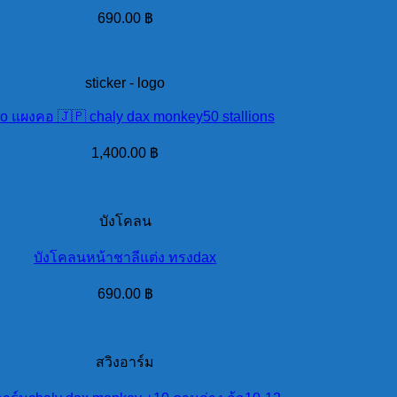
690.00
฿
sticker - logo
o แผงคอ 🇯🇵 chaly dax monkey50 stallions
1,400.00
฿
บังโคลน
บังโคลนหน้าชาลีแต่ง ทรงdax
690.00
฿
สวิงอาร์ม