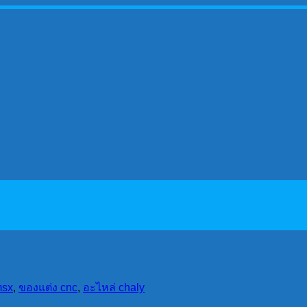
msx
,
ของแต่ง cnc
,
อะไหล่ chaly