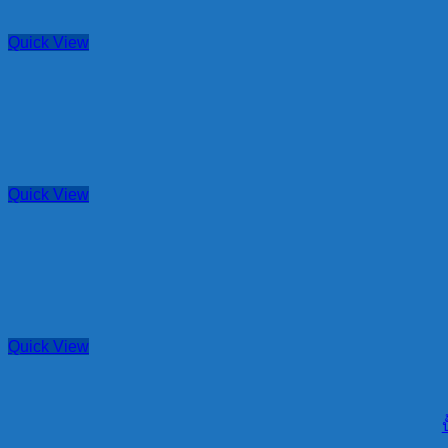
Quick View
Quick View
Quick View