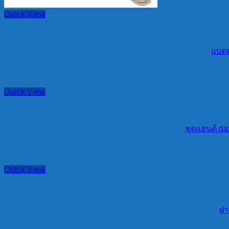
Quick View
แบตมอ
Quick View
ชุดแฮนด์ da
Quick View
ฝา