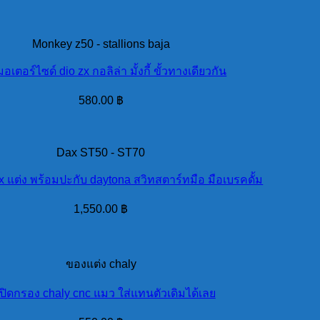
Monkey z50 - stallions baja
เตอร์ไซด์ dio zx กอลิล่า มั้งกี้ ขั้วทางเดียวกัน
580.00
฿
Dax ST50 - ST70
x แต่ง พร้อมปะกับ daytona สวิทสตาร์ทมือ มือเบรคดั้ม
1,550.00
฿
ของแต่ง chaly
ปิดกรอง chaly cnc แมว ใส่แทนตัวเดิมได้เลย