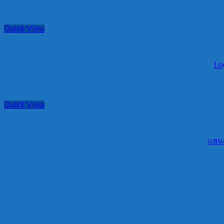
Quick View
Lo
Quick View
แฮนด