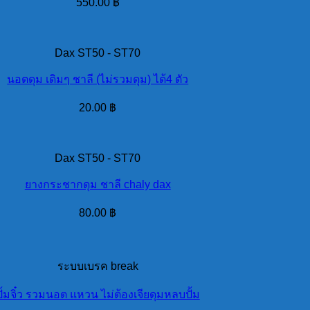
550.00
฿
Dax ST50 - ST70
นอตดุม เดิมๆ ชาลี (ไม่รวมดุม) ได้4 ตัว
20.00
฿
Dax ST50 - ST70
ยางกระชากดุม ชาลี chaly dax
80.00
฿
ระบบเบรค break
ปั้มจิ๋ว รวมนอต แหวน ไม่ต้องเจียดุมหลบปั้ม