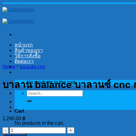
Skip
to
content
หน้าแรก
สินค้าของเรา
วิธีการสั่งซื้อ
ติดต่อเรา
Home
/
ของแต่ง cnc
บาลาน balance บาลานซ์ cnc 
No products in the cart.
Search
for:
Cart
1,290.00
฿
No products in the cart.
บา