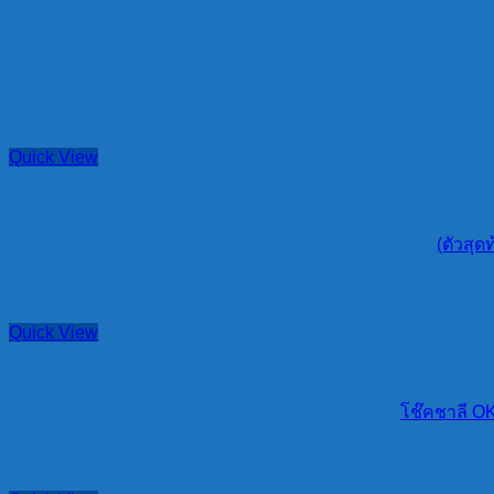
Quick View
(ตัวสุ
Quick View
โช๊คชาลี O