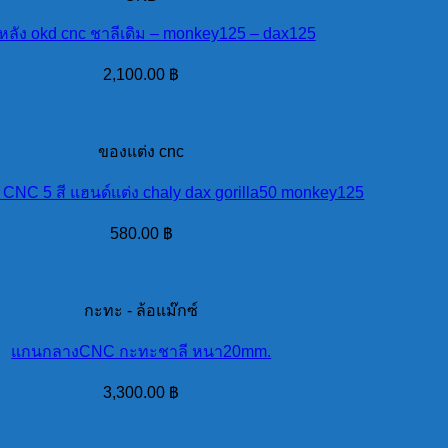
หลัง okd cnc ชาลีเดิม – monkey125 – dax125
2,100.00
฿
ของแต่ง cnc
์ CNC 5 สี แฮนด์แต่ง chaly dax gorilla50 monkey125
580.00
฿
กะทะ - ล้อแม๊กซ์
แกนกลางCNC กะทะชาลี หนา20mm.
3,300.00
฿