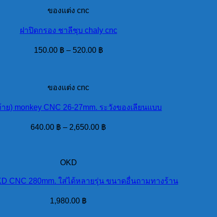
ของแต่ง cnc
ฝาปิดกรอง ชาลีชุบ chaly cnc
150.00
฿
–
520.00
฿
ของแต่ง cnc
ดท้าย) monkey CNC 26-27mm. ระวังของเลียนแบบ
640.00
฿
–
2,650.00
฿
OKD
KD CNC 280mm. ใส่ได้หลายรุ่น ขนาดอื่นถามทางร้าน
1,980.00
฿