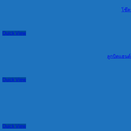
โช๊ค
Quick View
ลูกบิดแฮนด
Quick View
Quick View