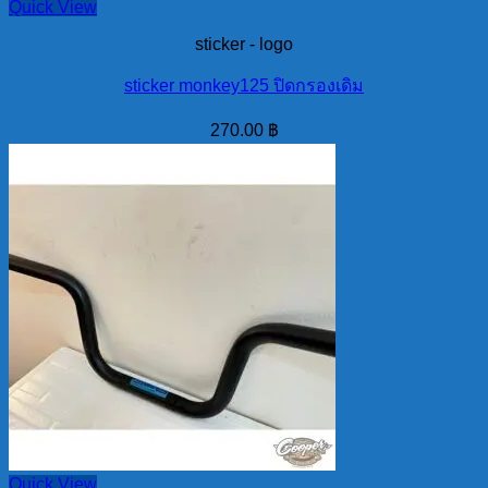
Quick View
sticker - logo
sticker monkey125 ปิดกรองเดิม
270.00
฿
Quick View