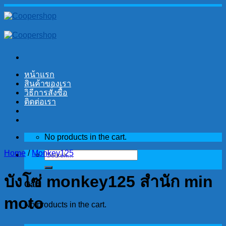
Skip
to
content
หน้าแรก
สินค้าของเรา
วิธีการสั่งซื้อ
ติดต่อเรา
No products in the cart.
Home
/
Monkey125
Search
for:
บังโซ่ monkey125 สำนัก min
Cart
moto
No products in the cart.