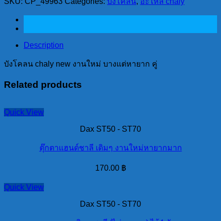
SKU:
CP_49963
Categories:
บังโคลน
,
อะไหล่ chaly
งาน
ใหม่
บาง
Description
แต่
หา
บังโคลน chaly new งานใหม่ บางแต่หายาก คู่
ยาก
Related products
คู่
quantity
Quick View
Dax ST50 - ST70
ตุ๊กตาแฮนด์ชาลี เดิมๆ งานใหม่หายากมาก
170.00
฿
Quick View
Dax ST50 - ST70