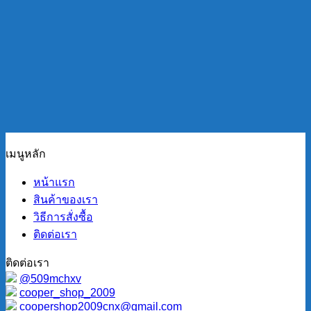
เมนูหลัก
หน้าแรก
สินค้าของเรา
วิธีการสั่งซื้อ
ติดต่อเรา
ติดต่อเรา
@509mchxv
cooper_shop_2009
coopershop2009cnx@gmail.com