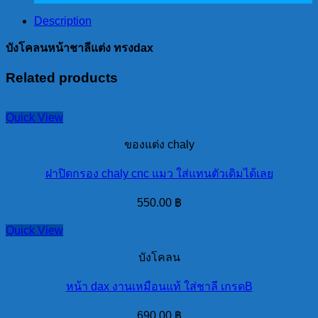
quantity
Description
บังโคลนหน้าชาลีแต่ง ทรงdax
Related products
Quick View
ของแต่ง chaly
ฝาปิดกรอง chaly cnc แมว ใส่แทนตัวเดิมได้เลย
550.00
฿
Quick View
บังโคลน
หน้า dax งานเหมือนแท้ ใส่ชาลี เกรดB
690.00
฿