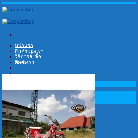
Skip
to
content
หน้าแรก
สินค้าของเรา
วิธีการสั่งซื้อ
ติดต่อเรา
No products in the cart.
Search
for:
Cart
No products in the cart.