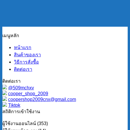
เมนูหลัก
หน้าแรก
สินค้าของเรา
วิธีการสั่งซื้อ
ติดต่อเรา
ติดต่อเรา
@509mchxv
cooper_shop_2009
coopershop2009cnx@gmail.com
Tiktok
สถิติการเข้าใช้งาน
ผู้ใช้งานออนไลน์ (353)