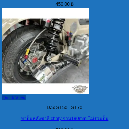
450.00
฿
Quick View
Dax ST50 - ST70
ขาปั้มหลังชาลี chaly จาน190mm. ไม่รวมปั้ม