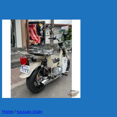
Home
/
ของแต่ง chaly