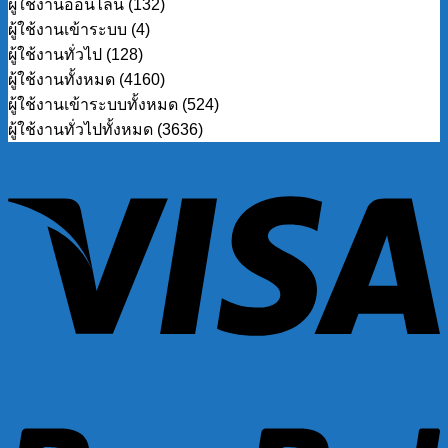
ผู้ใช้งานทั่วไปทั้งหมด (3636)