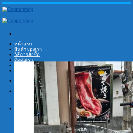
Skip
to
content
หน้าแรก
สินค้าของเรา
วิธีการสั่งซื้อ
ติดต่อเรา
No products in the cart.
Search
for:
Cart
No products in the cart.