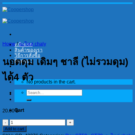
Skip
to
content
Home
/
อะไหล่ chaly
หน้าแรก
สินค้าของเรา
วิธีการสั่งซื้อ
นอตดุม เดิมๆ ชาลี (ไม่รวมดุม)
ติดต่อเรา
ได้4 ตัว
No products in the cart.
Search
for:
Cart
20.00
฿
No products in the cart.
นอต
Add to cart
ดุม