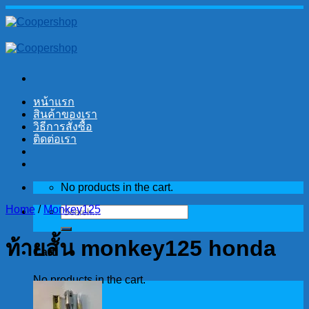
Skip
to
content
หน้าแรก
สินค้าของเรา
วิธีการสั่งซื้อ
ติดต่อเรา
No products in the cart.
Home
/
Monkey125
Search
for:
ท้ายสั้น monkey125 honda
Cart
No products in the cart.