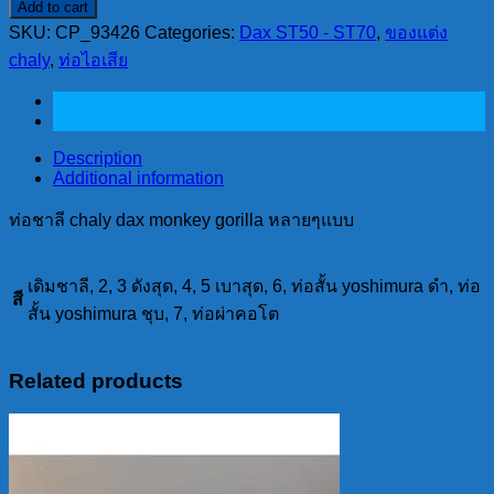
Add to cart
ชาลี
SKU:
CP_93426
Categories:
Dax ST50 - ST70
,
ของแต่ง
chaly
dax
chaly
,
ท่อไอเสีย
monkey
gorilla
หลายๆ
แบบ
Description
quantity
Additional information
ท่อชาลี chaly dax monkey gorilla หลายๆแบบ
เดิมชาลี, 2, 3 ดังสุด, 4, 5 เบาสุด, 6, ท่อสั้น yoshimura ดำ, ท่อ
สี
สั้น yoshimura ชุบ, 7, ท่อผ่าคอโต
Related products