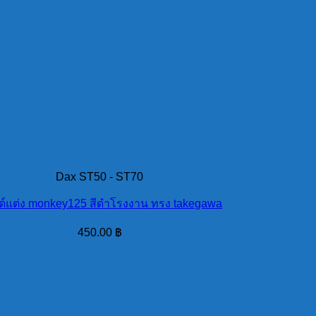
Dax ST50 - ST70
์แต่ง monkey125 สีดำโรงงาน ทรง takegawa
450.00
฿