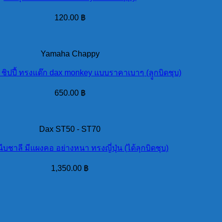
120.00
฿
Yamaha Chappy
 ชิปปี้ ทรงแด๊ก dax monkey แบบราคาเบาๆ (ลุูกบิดชุบ)
650.00
฿
Dax ST50 - ST70
บชาลี มีแผงคอ อย่างหนา ทรงญี่ปุ่น (ได้ลุกบิดชุบ)
1,350.00
฿