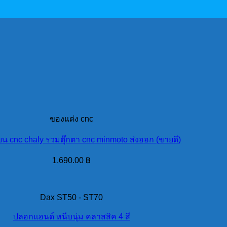
ของแต่ง cnc
น cnc chaly รวมตุ๊กตา cnc minmoto ส่งออก (ขายดี)
1,690.00
฿
Dax ST50 - ST70
ปลอกแฮนด์ หนีบนุ่ม คลาสสิค 4 สี