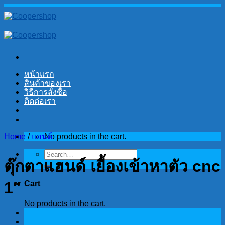
Skip
to
content
หน้าแรก
สินค้าของเรา
วิธีการสั่งซื้อ
ติดต่อเรา
Home
/
แฮนด์
No products in the cart.
Search
ตุ๊กตาแฮนด์ เยื้องเข้าหาตัว cnc
for:
1″
Cart
No products in the cart.