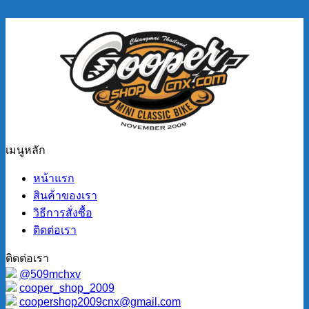
เมนูหลัก
หน้าแรก
สินค้าของเรา
วิธีการสั่งซื้อ
ติดต่อเรา
ติดต่อเรา
@509mchxv
cooper_shop_2009
coopershop2009cnx@gmail.com