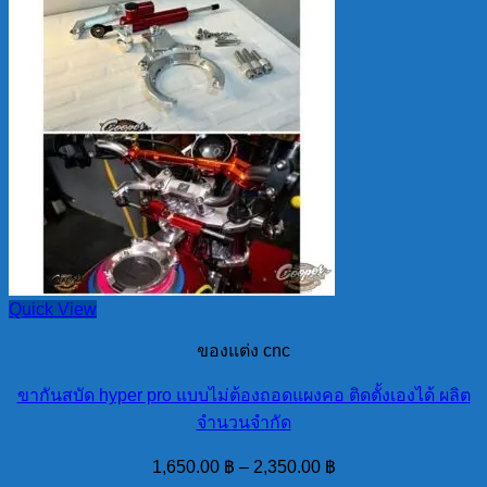
Quick View
ของแต่ง cnc
ขากันสบัด hyper pro แบบไม่ต้องถอดแผงคอ ติดตั้งเองได้ ผลิต
จำนวนจำกัด
1,650.00
฿
–
2,350.00
฿