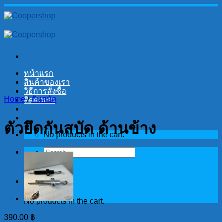
Skip
to
content
หน้าแรก
สินค้าของเรา
วิธีการสั่งซื้อ
Home
/
กันสบัด
ติดต่อเรา
ตัวยึดกันสบัด ด้านข้าง
No products in the cart.
Search
for:
Cart
No products in the cart.
390.00
฿