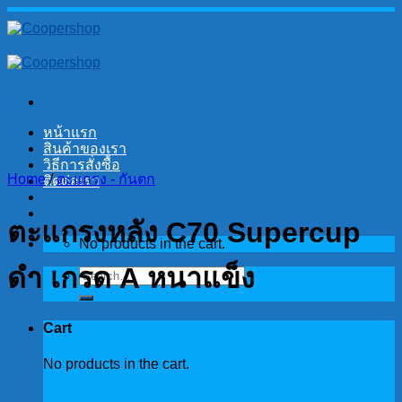
Skip
to
content
หน้าแรก
สินค้าของเรา
วิธีการสั่งซื้อ
Home
/
ตะแกรง - กันตก
ติดต่อเรา
ตะแกรงหลัง C70 Supercup
No products in the cart.
ดำ เกรด A หนาแข็ง
Search
for:
Cart
No products in the cart.