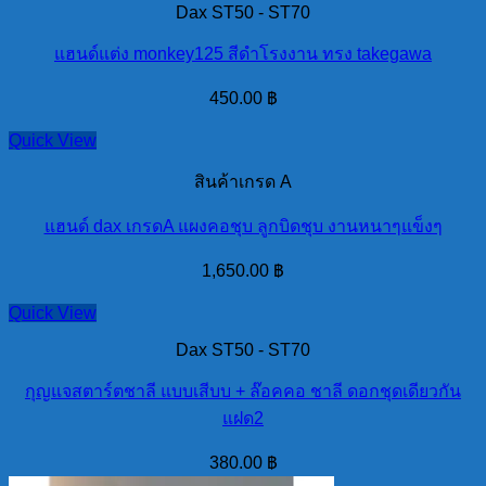
Dax ST50 - ST70
แฮนด์แต่ง monkey125 สีดำโรงงาน ทรง takegawa
450.00
฿
Quick View
สินค้าเกรด A
แฮนด์ dax เกรดA แผงคอชุบ ลูกบิดชุบ งานหนาๆแข็งๆ
1,650.00
฿
Quick View
Dax ST50 - ST70
กุญแจสตาร์ตชาลี แบบเสีบบ + ล๊อคคอ ชาลี ดอกชุดเดียวกัน
แฝด2
380.00
฿