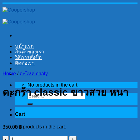
Skip
to
content
หน้าแรก
สินค้าของเรา
วิธีการสั่งซื้อ
ติดต่อเรา
Home
/
อะไหล่ chaly
No products in the cart.
ตะกร้า classic ขาวสวย หนา
Search
for:
Cart
No products in the cart.
350.00
฿
ตะกร้า