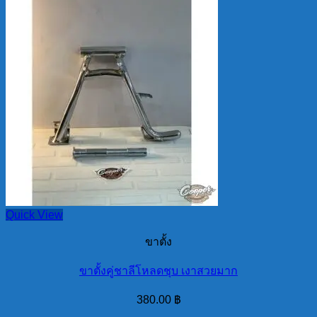
Quick View
ขาตั้ง
ขาตั้งคู่ชาลีโหลดชุบ เงาสวยมาก
380.00
฿