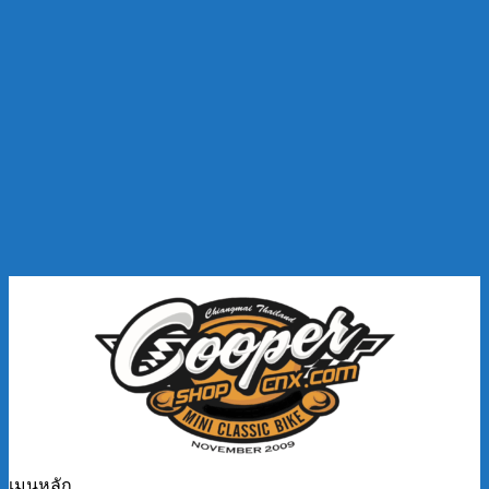
เมนูหลัก