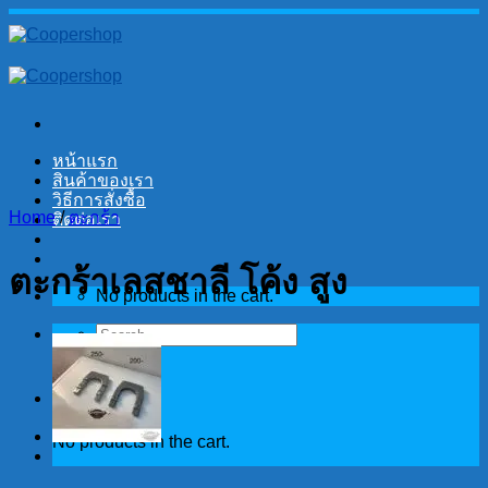
Skip
to
content
หน้าแรก
สินค้าของเรา
วิธีการสั่งซื้อ
Home
/
ตะกร้า
ติดต่อเรา
ตะกร้าเลสชาลี โค้ง สูง
No products in the cart.
Search
for:
Cart
No products in the cart.