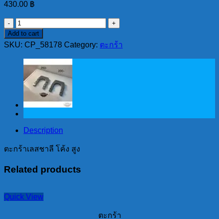
430.00
฿
ตะ
Add to cart
กร้าเลส
SKU:
CP_58178
Category:
ตะกร้า
ชาลี
โค้ง
สูง
quantity
Description
ตะกร้าเลสชาลี โค้ง สูง
Related products
Quick View
ตะกร้า