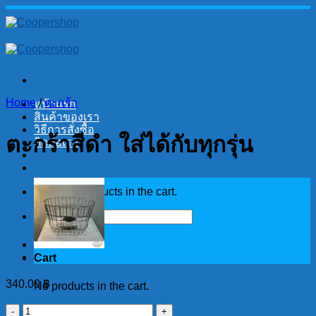
Skip
to
content
Home
/
ตะกร้า
หน้าแรก
สินค้าของเรา
วิธีการสั่งซื้อ
ตะกร้าสีดำ ใส่ได้กับทุกรุ่น
ติดต่อเรา
No products in the cart.
Search
for:
Cart
340.00
฿
No products in the cart.
ตะกร้า