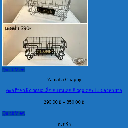
Quick View
Yamaha Chappy
ตะกร้าชาลี classic เล็ก สแตนเลส สีlogo คละไป ของหายาก
290.00
฿
–
350.00
฿
Quick View
ตะกร้า