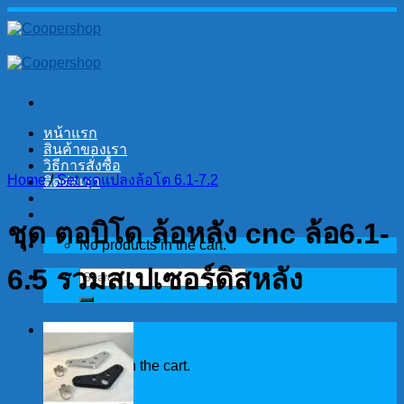
Skip
to
content
หน้าแรก
สินค้าของเรา
วิธีการสั่งซื้อ
Home
/
Set ชุดแปลงล้อโต 6.1-7.2
ติดต่อเรา
ชุด ตอบิโด ล้อหลัง cnc ล้อ6.1-
No products in the cart.
6.5 รวมสเปเซอร์ดิสหลัง
Search
for:
Cart
No products in the cart.