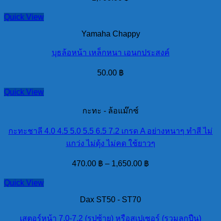
Quick View
Yamaha Chappy
บุธล้อหน้า เหล็กหนา เอนกประสงค์
50.00
฿
Quick View
กะทะ - ล้อแม๊กซ์
กะทะชาลี 4.0 4.5 5.0 5.5 6.5 7.2 เกรด A อย่างหนาๆ ทำสี ไม่
แกว่ง ไม่ดุ้ง ไม่คด ใช้ยาวๆ
470.00
฿
–
1,650.00
฿
Quick View
Dax ST50 - ST70
เสตอร์หน้า 7.0-7.2 (รูปซ้าย) หรือสเปเซอร์ (รวมลูกปืน)