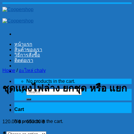
Skip
to
content
หน้าแรก
สินค้าของเรา
วิธีการสั่งซื้อ
ติดต่อเรา
Home
/
อะไหล่ chaly
No products in the cart.
ชุดแผงไฟล่าง ยกชุด หรือ แยก
Search
for:
Cart
No products in the cart.
120.00
฿
–
650.00
฿