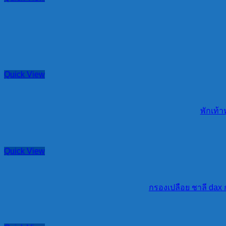
Quick View
พักเท้า
Quick View
กรองเปลือย ชาลี dax ก