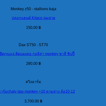
Monkey z50 - stallions baja
ปลอกแฮนด์ Kitaco นุ่มสวย
150.00
฿
Dax ST50 - ST70
ยึดกุญแจ ติดแผงคอ กอลิล่า monkey ชาลี ชิปปี้
280.00
฿
สวิงอาร์ม
อาร์มchaly dax monkey +10 ดามล่าง ล้อ10-12
3,700.00
฿