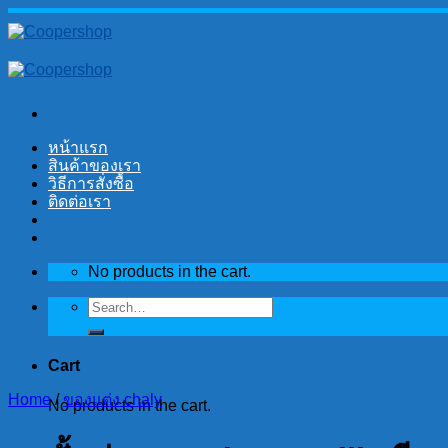
Skip
to
content
หน้าแรก
สินค้าของเรา
วิธีการสั่งซื้อ
ติดต่อเรา
No products in the cart.
Search
for:
Cart
Home
/
ของแต่ง chaly
No products in the cart.