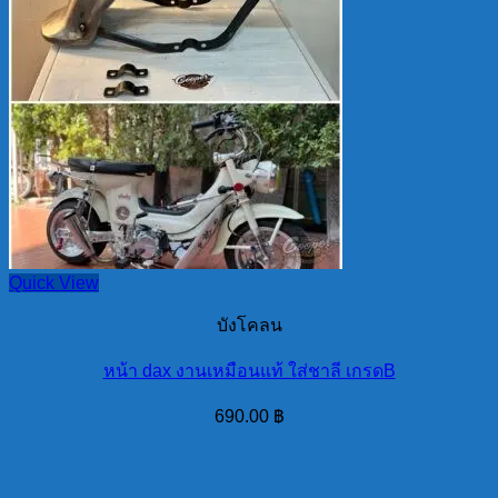
Quick View
บังโคลน
หน้า dax งานเหมือนแท้ ใส่ชาลี เกรดB
690.00
฿