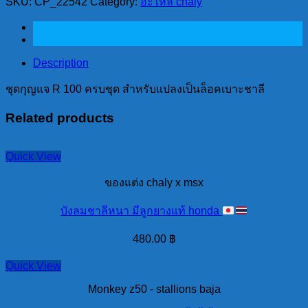
SKU:
CP_22542
Category:
อะไหล่ chaly
R
100
ครบ
ชุด
Description
สำหรับ
แปลง
ชุดกุญแจ R 100 ครบชุด สำหรับแปลงเป็นล็อคเบาะชาลี
เป็น
Related products
ล็อค
เบาะ
ชาลี
Quick View
quantity
ของแต่ง chaly x msx
บังลมชาลีหนา มีลูกยางแท้ honda
480.00
฿
Quick View
Monkey z50 - stallions baja