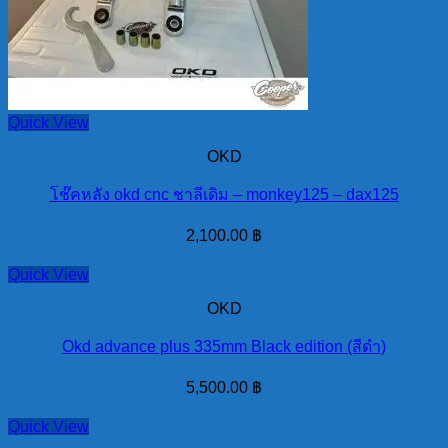
Quick View
OKD
โช๊คหลัง okd cnc ชาลีเดิม – monkey125 – dax125
2,100.00
฿
Quick View
OKD
Okd advance plus 335mm Black edition (สีดำ)
5,500.00
฿
Quick View