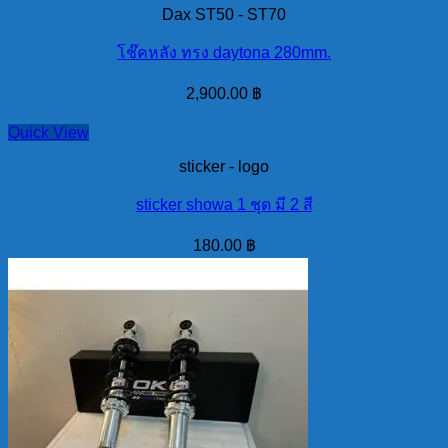
Dax ST50 - ST70
โช๊คหลัง ทรง daytona 280mm.
2,900.00
฿
Quick View
sticker - logo
sticker showa 1 ชุด มี 2 สี
180.00
฿