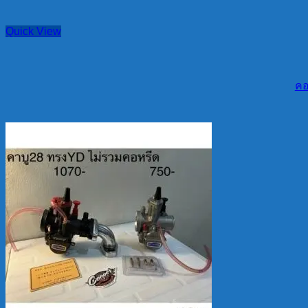
Quick View
คอ