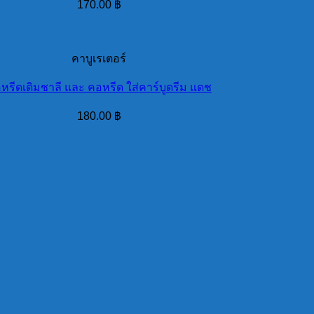
170.00
฿
คาบูเรเตอร์
หรีดเดิมชาลี และ คอหรีด ใส่คาร์บูดรีม แดช
180.00
฿