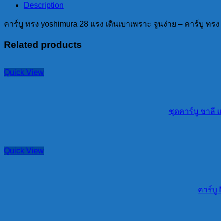
Description
คาร์บู ทรง yoshimura 28 แรง เดินเบาเพราะ จูนง่าย – คาร์บู ทร
Related products
Quick View
ชุดคาร์บู ชาลี
Quick View
คาร์บู