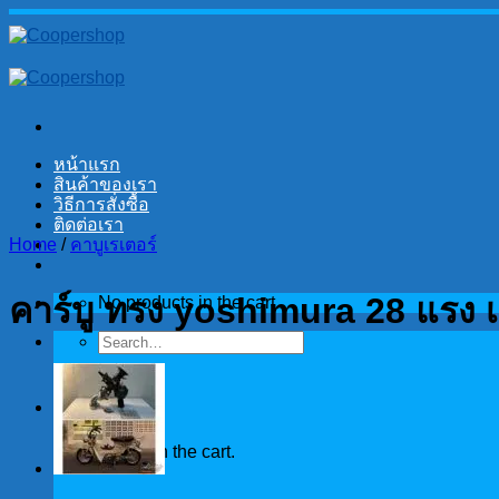
Skip
to
content
หน้าแรก
สินค้าของเรา
วิธีการสั่งซื้อ
ติดต่อเรา
Home
/
คาบูเรเตอร์
คาร์บู ทรง yoshimura 28 แรง เ
No products in the cart.
Search
for:
Cart
No products in the cart.