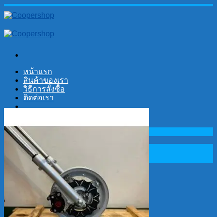
Skip
to
content
หน้าแรก
สินค้าของเรา
วิธีการสั่งซื้อ
ติดต่อเรา
No products in the cart.
Search
for:
Cart
No products in the cart.