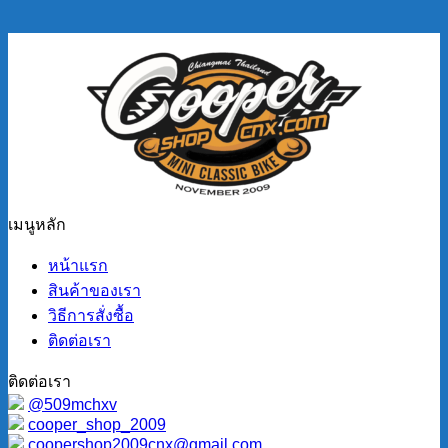
เมนูหลัก
หน้าแรก
สินค้าของเรา
วิธีการสั่งซื้อ
ติดต่อเรา
ติดต่อเรา
@509mchxv
cooper_shop_2009
coopershop2009cnx@gmail.com