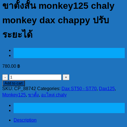
ขาตั้งสั้น monkey125 chaly
monkey dax chappy ปรับ
ระยะได้
780.00
฿
ขา
Add to cart
ตั้ง
SKU:
CP_88742
Categories:
Dax ST50 - ST70
,
Dax125
,
สั้น
Monkey125
,
ขาตั้ง
,
อะไหล่ chaly
monkey125
chaly
monkey
dax
chappy
Description
ปรับ