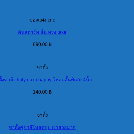
ของแต่ง cnc
คันสตาร์ท สั้น ทรง take
890.00
฿
ขาตั้ง
ั้งขาลี chaly dax chappy โหลดสั้นพิเศษ 4นิ้ว
140.00
฿
ขาตั้ง
ขาตั้งคู่ชาลีโหลดชุบ เงาสวยมาก