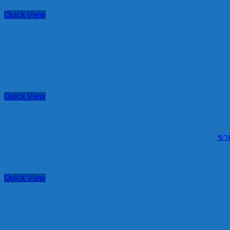
Quick View
Quick View
ขาต
Quick View