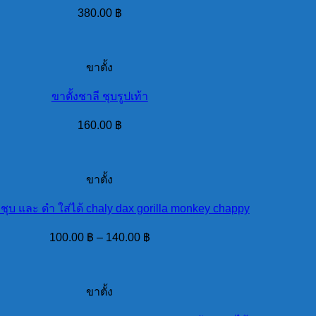
380.00
฿
ขาตั้ง
ขาตั้งชาลี ชุบรูปเท้า
160.00
฿
ขาตั้ง
 ชุบ และ ดำ ใส่ได้ chaly dax gorilla monkey chappy
100.00
฿
–
140.00
฿
ขาตั้ง