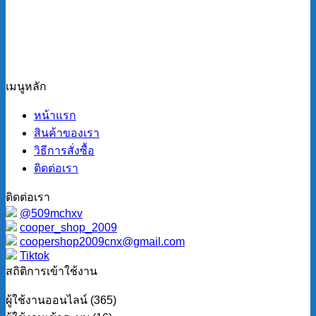
เมนูหลัก
หน้าแรก
สินค้าของเรา
วิธีการสั่งซื้อ
ติดต่อเรา
ติดต่อเรา
@509mchxv
cooper_shop_2009
coopershop2009cnx@gmail.com
Tiktok
สถิติการเข้าใช้งาน
ผู้ใช้งานออนไลน์ (365)