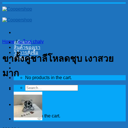
Skip
to
content
Home
/
อะไหล่ chaly
หน้าแรก
สินค้าของเรา
วิธีการสั่งซื้อ
ขาตั้งคู่ชาลีโหลดชุบ เงาสวย
ติดต่อเรา
มาก
No products in the cart.
Search
for:
Cart
No products in the cart.