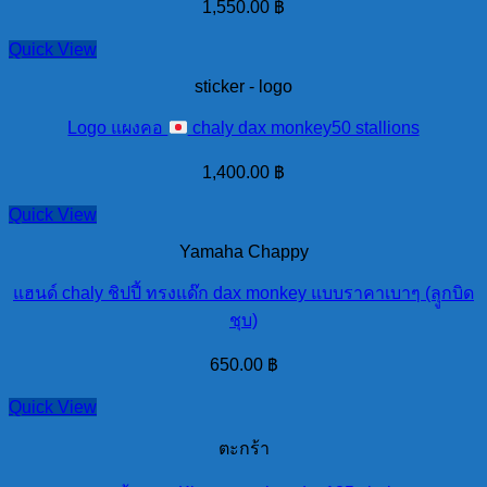
1,550.00
฿
Quick View
sticker - logo
Logo แผงคอ
chaly dax monkey50 stallions
1,400.00
฿
Quick View
Yamaha Chappy
แฮนด์ chaly ชิปปี้ ทรงแด๊ก dax monkey แบบราคาเบาๆ (ลุูกบิด
ชุบ)
650.00
฿
Quick View
ตะกร้า