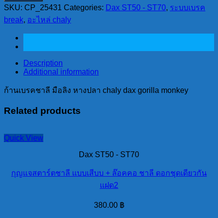
SKU:
CP_25431
Categories:
Dax ST50 - ST70
,
ระบบเบรค
ชาลี
break
,
อะไหล่ chaly
มือลิง
หางปลา
chaly
dax
gorilla
Description
monkey
Additional information
quantity
ก้านเบรคชาลี มือลิง หางปลา chaly dax gorilla monkey
Related products
Quick View
Dax ST50 - ST70
กุญแจสตาร์ตชาลี แบบเสีบบ + ล๊อคคอ ชาลี ดอกชุดเดียวกัน
แฝด2
380.00
฿