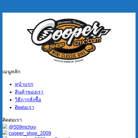
เมนูหลัก
หน้าแรก
สินค้าของเรา
วิธีการสั่งซื้อ
ติดต่อเรา
ติดต่อเรา
@509mchxv
cooper_shop_2009