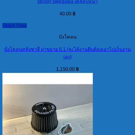
sticker takegawa เคลือบหนา
40.00
฿
Quick View
บังโคลน
บังโคลนหลังชาลี ผ่าขยาย 6.1 (จะได้งานดิบต้องเอาไปเก็บงาน
เอง)
1,150.00
฿