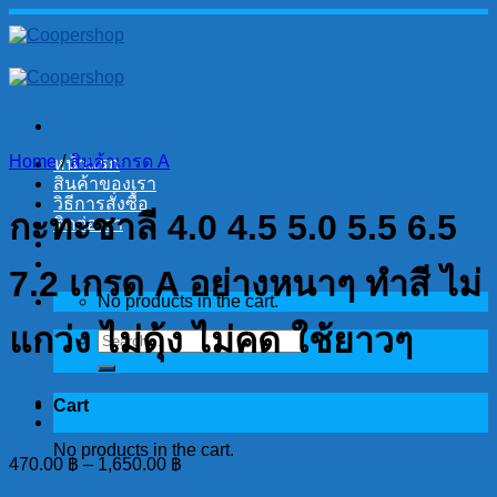
Skip
to
content
Home
/
สินค้าเกรด A
หน้าแรก
สินค้าของเรา
วิธีการสั่งซื้อ
กะทะชาลี 4.0 4.5 5.0 5.5 6.5
ติดต่อเรา
7.2 เกรด A อย่างหนาๆ ทำสี ไม่
No products in the cart.
แกว่ง ไม่ดุ้ง ไม่คด ใช้ยาวๆ
Search
for:
Cart
No products in the cart.
470.00
฿
–
1,650.00
฿