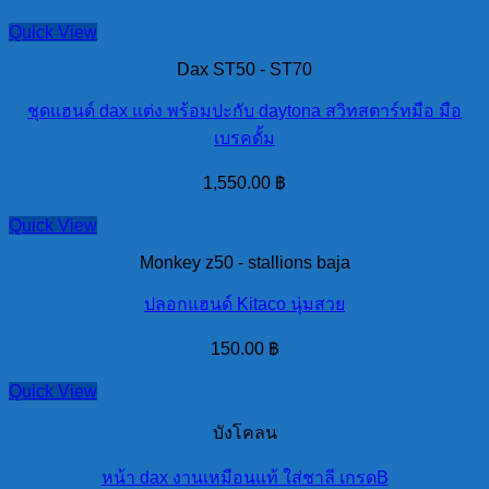
คด
Quick View
ใช้
Dax ST50 - ST70
ยาวๆ
quantity
ชุดแฮนด์ dax แต่ง พร้อมปะกับ daytona สวิทสตาร์ทมือ มือ
เบรคดั้ม
1,550.00
฿
Quick View
Monkey z50 - stallions baja
ปลอกแฮนด์ Kitaco นุ่มสวย
150.00
฿
Quick View
บังโคลน
หน้า dax งานเหมือนแท้ ใส่ชาลี เกรดB