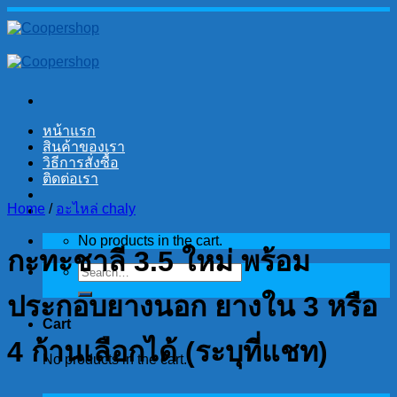
Skip
to
content
หน้าแรก
สินค้าของเรา
วิธีการสั่งซื้อ
ติดต่อเรา
Home
/
อะไหล่ chaly
No products in the cart.
กะทะชาลี 3.5 ใหม่ พร้อม
Search
for:
ประกอบยางนอก ยางใน 3 หรือ
Cart
4 ก้านเลือกได้ (ระบุที่แชท)
No products in the cart.