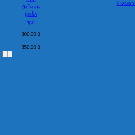
บังลมชาล
บังโคลน
(เหล็ก
ชุบ)
300.00
฿
–
350.00
฿