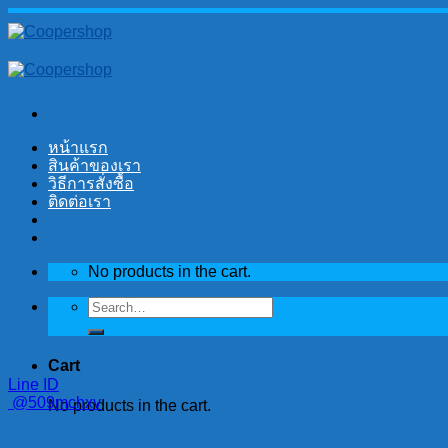
Skip
to
content
หน้าแรก
สินค้าของเรา
วิธีการสั่งซื้อ
ติดต่อเรา
No products in the cart.
Search
for:
Cart
Line ID
@509mchxv
No products in the cart.